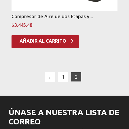
Compresor de Aire de dos Etapas y...
$
3,445.48
AÑADIR AL CARRITO
←
1
2
ÚNASE A NUESTRA LISTA DE
CORREO