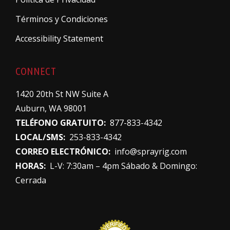
Términos y Condiciones
Accessibility Statement
CONNECT
1420 20th St NW Suite A
Auburn, WA 98001
TELÉFONO GRATUITO:
877-833-4342
LOCAL/SMS:
253-833-4342
CORREO ELECTRÓNICO:
info@sprayrig.com
HORAS:
L-V: 7:30am – 4pm Sábado & Domingo:
Cerrada