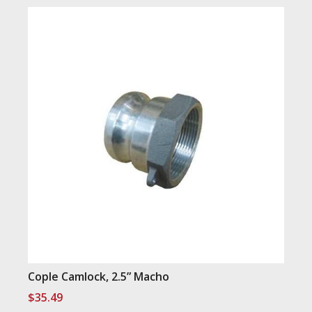
Cople Camlock, 2.5” Macho
$
35.49