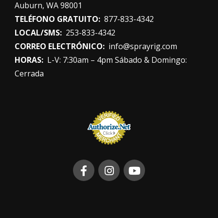
Auburn, WA 98001
TELÉFONO GRATUITO:
877-833-4342
LOCAL/SMS:
253-833-4342
CORREO ELECTRÓNICO:
info@sprayrig.com
HORAS:
L-V: 7:30am – 4pm Sábado & Domingo:
Cerrada