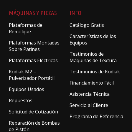
MÁQUINAS Y PIEZAS
INFO
Plataformas de
Catálogo Gratis
Remolque
Características de los
Plataformas Montadas
Equipos
Sobre Patines
Testimonios de
Plataformas Eléctricas
Máquinas de Textura
Kodiak M2 –
Testimonios de Kodiak
Pulverizador Portátil
Financiamiento Fácil
Equipos Usados
Asistencia Técnica
Repuestos
Servicio al Cliente
Solicitud de Cotización
Programa de Referencia
Reparación de Bombas
de Pistón