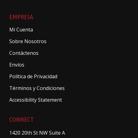
EMPRESA
Mi Cuenta
Sobre Nosotros
Contáctenos
Envíos
Política de Privacidad
Términos y Condiciones
Accessibility Statement
CONNECT
1420 20th St NW Suite A