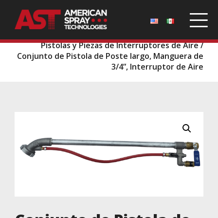
Inicio
/
Repuestos
/
Pistolas de Poste y Puntas
/
Pistolas y Piezas de Interruptores de Aire
/
Conjunto de Pistola de Poste largo, Manguera de
3/4”, Interruptor de Aire