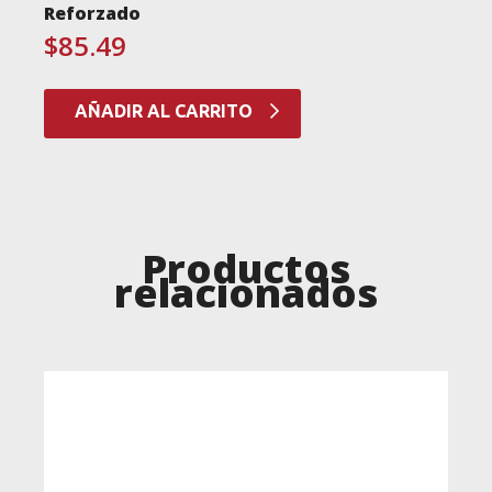
Reforzado
$
85.49
AÑADIR AL CARRITO
Productos
relacionados