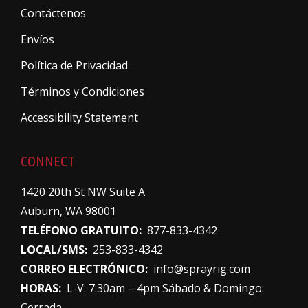
Contáctenos
Envíos
Política de Privacidad
Términos y Condiciones
Accessibility Statement
CONNECT
1420 20th St NW Suite A
Auburn, WA 98001
TELÉFONO GRATUITO:
877-833-4342
LOCAL/SMS:
253-833-4342
CORREO ELECTRÓNICO:
info@sprayrig.com
HORAS:
L-V: 7:30am – 4pm Sábado & Domingo:
Cerrada