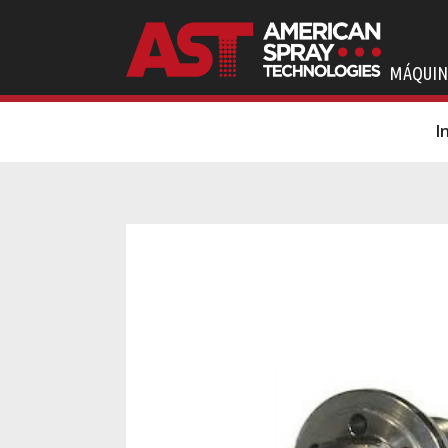
MÁQUIN
I