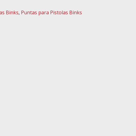
tas Binks
,
Puntas para Pistolas Binks