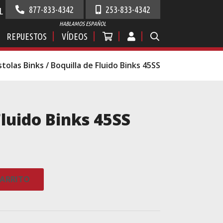
877-833-4342
253-833-4342
L
HABLAMOS ESPAÑOL
REPUESTOS
VÍDEOS
stolas Binks
/ Boquilla de Fluido Binks 45SS
Fluido Binks 45SS
CARRITO