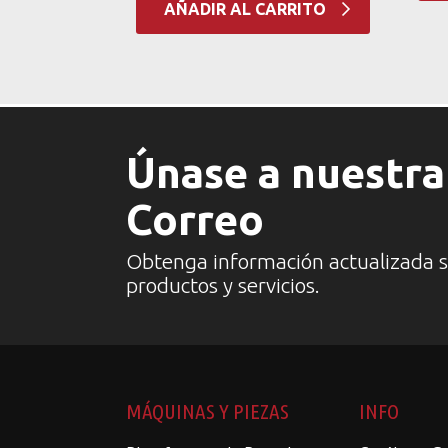
AÑADIR AL CARRITO
Únase a nuestra 
Correo
Obtenga información actualizada 
productos y servicios.
MÁQUINAS Y PIEZAS
INFO