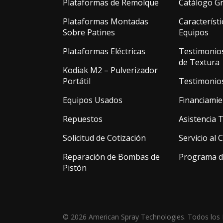
Plataformas de Remolque
Catálogo Gr
Plataformas Montadas
Característi
Sobre Patines
Equipos
Plataformas Eléctricas
Testimonio
de Textura
Kodiak M2 – Pulverizador
Portátil
Testimonio
Equipos Usados
Financiamie
Repuestos
Asistencia 
Solicitud de Cotización
Servicio al 
Reparación de Bombas de
Programa d
Pistón
© 2026 American Spray Technologies. Todos los