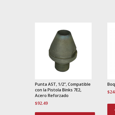
Punta AST, 1/2”, Compatible
Boq
con la Pistola Binks 7E2,
$
24
Acero Reforzado
$
92.49