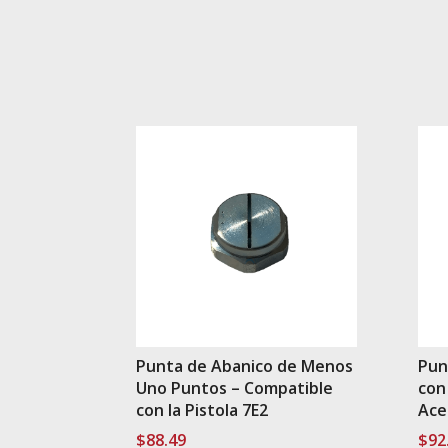
Punta de Abanico de Menos
Pun
Uno Puntos – Compatible
con 
con la Pistola 7E2
Ace
$
88.49
$
92