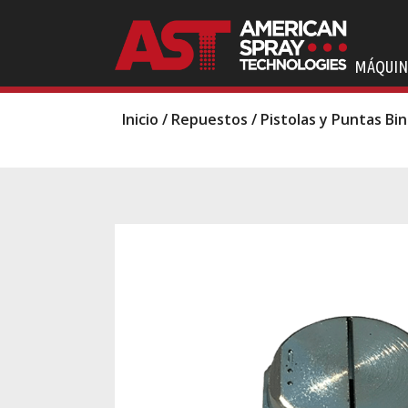
MÁQUIN
Inicio
/
Repuestos
/
Pistolas y Puntas Bi