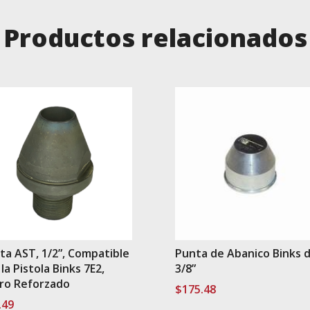
Productos relacionados
ta AST, 1/2”, Compatible
Punta de Abanico Binks 
la Pistola Binks 7E2,
3/8”
ro Reforzado
$
175.48
.49