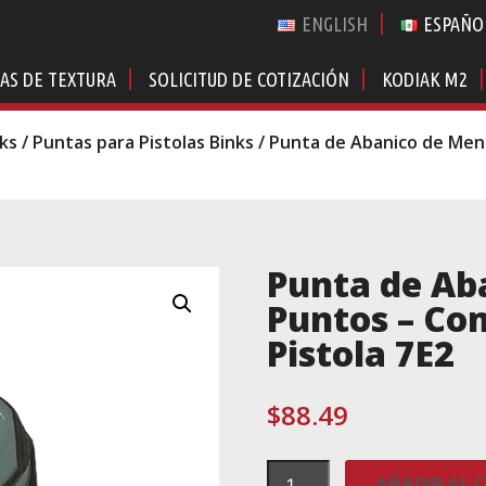
ENGLISH
ESPAÑO
AS DE TEXTURA
SOLICITUD DE COTIZACIÓN
KODIAK M2
nks
/
Puntas para Pistolas Binks
/ Punta de Abanico de Meno
Punta de Ab
Puntos – Com
Pistola 7E2
$
88.49
Punta
AÑADIR AL 