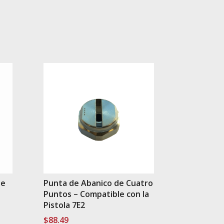
de
Punta de Abanico de Cuatro
Puntos – Compatible con la
Pistola 7E2
$
88.49