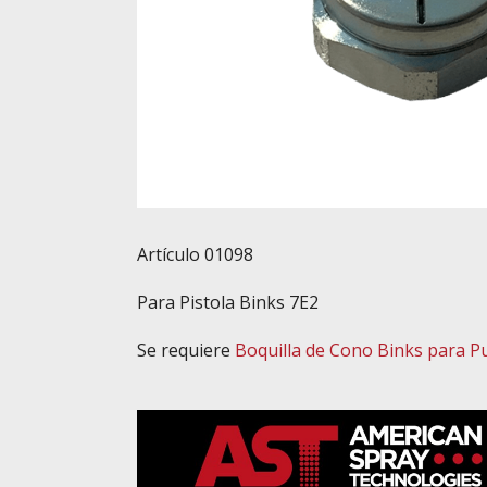
Artículo 01098
Para Pistola Binks 7E2
Se requiere
Boquilla de Cono Binks para P