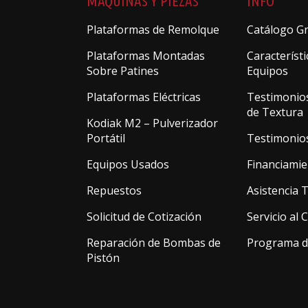
MÁQUINAS Y PIEZAS
INFO
Plataformas de Remolque
Catálogo Gr
Plataformas Montadas
Característi
Sobre Patines
Equipos
Plataformas Eléctricas
Testimonio
de Textura
Kodiak M2 – Pulverizador
Portátil
Testimonio
Equipos Usados
Financiamie
Repuestos
Asistencia 
Solicitud de Cotización
Servicio al 
Reparación de Bombas de
Programa d
Pistón