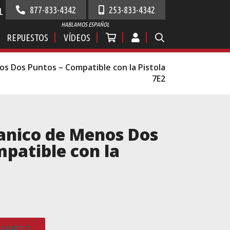
877-833-4342
253-833-4342
L
HABLAMOS ESPAÑOL
REPUESTOS
VÍDEOS
s Dos Puntos – Compatible con la Pistola
7E2
anico de Menos Dos
patible con la
CARRITO