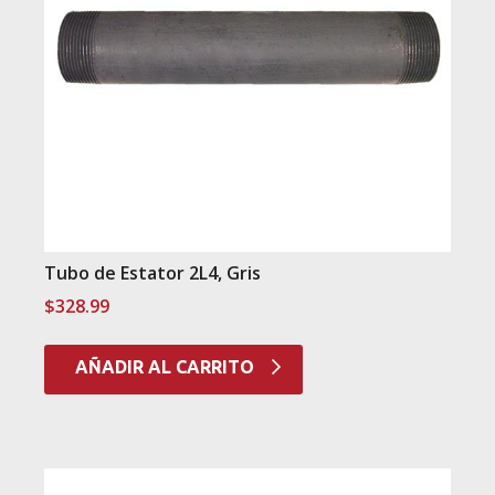
Tubo de Estator 2L4, Gris
$
328.99
AÑADIR AL CARRITO