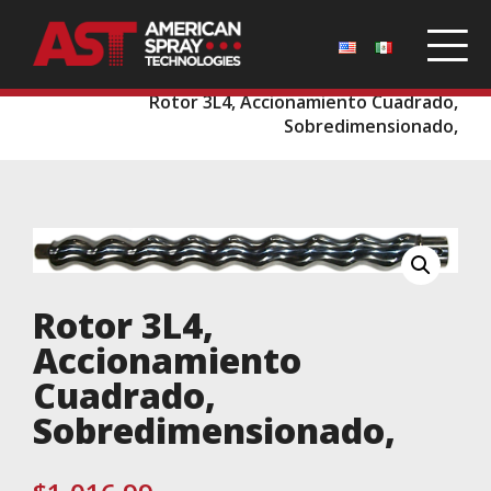
Inicio
/
Repuestos
/
Rotores, Estatores y Bombas
/
Rotor 3L4, Accionamiento Cuadrado,
Sobredimensionado,
Rotor 3L4,
Accionamiento
Cuadrado,
Sobredimensionado,