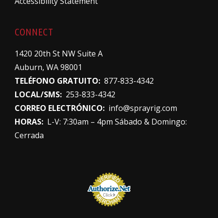
Accessibility Statement
CONNECT
1420 20th St NW Suite A
Auburn, WA 98001
TELÉFONO GRATUITO:
877-833-4342
LOCAL/SMS:
253-833-4342
CORREO ELECTRÓNICO:
info@sprayrig.com
HORAS:
L-V: 7:30am – 4pm Sábado & Domingo:
Cerrada