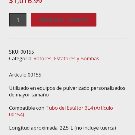
$
1,016.99
Rotor
AÑADIR AL CARRITO
3L4,
Accionamiento
Cuadrado,
Sobredimensionado,
cantidad
SKU:
00155
Categoría:
Rotores, Estatores y Bombas
Artículo 00155
Utilizado en equipos de pulverizado personalizados
de mayor tamaño
Compatible con
Tubo del Estátor 3L4 (Artículo
00154)
Longitud aproximada: 22.5"L (no incluye tuerca)