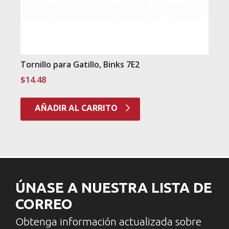
Tornillo para Gatillo, Binks 7E2
$
14.48
AÑADIR AL CARRITO
ÚNASE A NUESTRA LISTA DE
CORREO
Obtenga información actualizada sobre