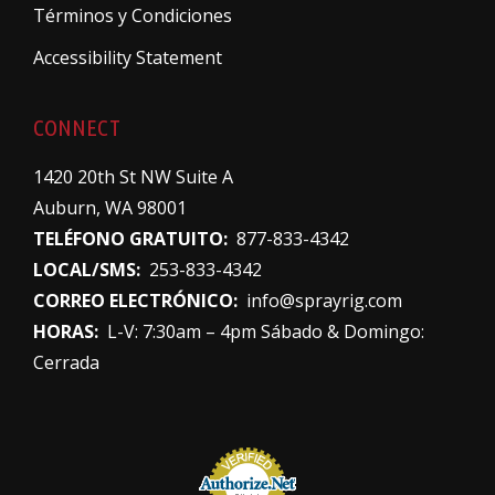
Términos y Condiciones
Accessibility Statement
CONNECT
1420 20th St NW Suite A
Auburn, WA 98001
TELÉFONO GRATUITO:
877-833-4342
LOCAL/SMS:
253-833-4342
CORREO ELECTRÓNICO:
info@sprayrig.com
HORAS:
L-V: 7:30am – 4pm Sábado & Domingo:
Cerrada