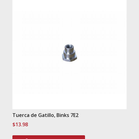
Tuerca de Gatillo, Binks 7E2
$
13.98