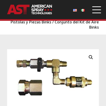
Inicio
/
Repuestos
/
Pistolas y Puntas Binks
/
Pistolas y Piezas Binks
/ Conjunto del Kit de Aire
Binks