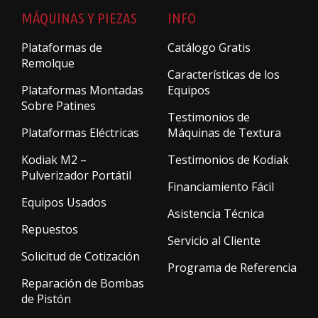
MÁQUINAS Y PIEZAS
INFO
Plataformas de
Catálogo Gratis
Remolque
Características de los
Plataformas Montadas
Equipos
Sobre Patines
Testimonios de
Plataformas Eléctricas
Máquinas de Textura
Kodiak M2 –
Testimonios de Kodiak
Pulverizador Portátil
Financiamiento Fácil
Equipos Usados
Asistencia Técnica
Repuestos
Servicio al Cliente
Solicitud de Cotización
Programa de Referencia
Reparación de Bombas
de Pistón