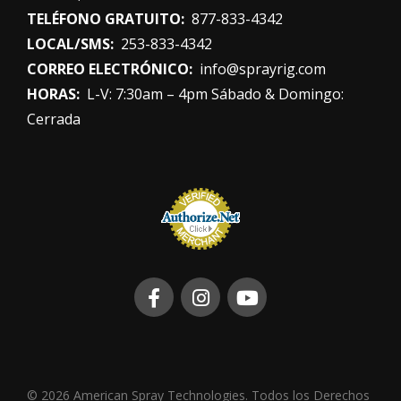
TELÉFONO GRATUITO:
877-833-4342
LOCAL/SMS:
253-833-4342
CORREO ELECTRÓNICO:
info@sprayrig.com
HORAS:
L-V: 7:30am – 4pm Sábado & Domingo:
Cerrada
© 2026 American Spray Technologies. Todos los Derechos