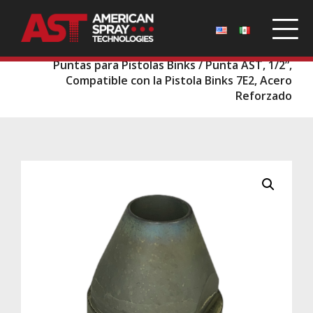
Inicio
/
Repuestos
/
Pistolas y Puntas Binks
/
Puntas para Pistolas Binks
/ Punta AST, 1/2”,
Compatible con la Pistola Binks 7E2, Acero
Reforzado