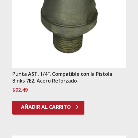
Punta AST, 1/4″, Compatible con la Pistola
Binks 7E2, Acero Reforzado
$
92.49
AÑADIR AL CARRITO