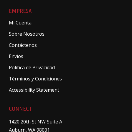
EMPRESA
Mi Cuenta
Sobre Nosotros
Contáctenos
Envíos
Política de Privacidad
Términos y Condiciones
Accessibility Statement
CONNECT
1420 20th St NW Suite A
Auburn, WA 98001