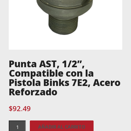
Punta AST, 1/2”,
Compatible con la
Pistola Binks 7E2, Acero
Reforzado
$
92.49
Punta
AÑADIR AL CARRITO
AST,